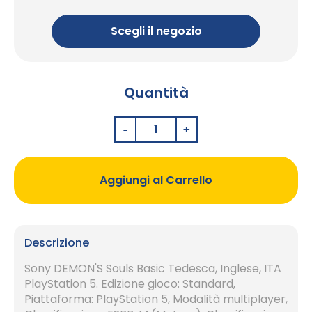
Scegli il negozio
Quantità
Aggiungi al Carrello
Descrizione
Sony DEMON'S Souls Basic Tedesca, Inglese, ITA
PlayStation 5. Edizione gioco: Standard,
Piattaforma: PlayStation 5, Modalità multiplayer,