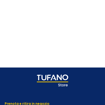
Prenota e ritira in negozio