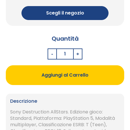
Scegli il negozio
Quantità
Aggiungi al Carrello
Descrizione
Sony Destruction AllStars. Edizione gioco:
Standard, Piattaforma: PlayStation 5, Modalità
multiplayer, Classificazione ESRB: T (Teen),