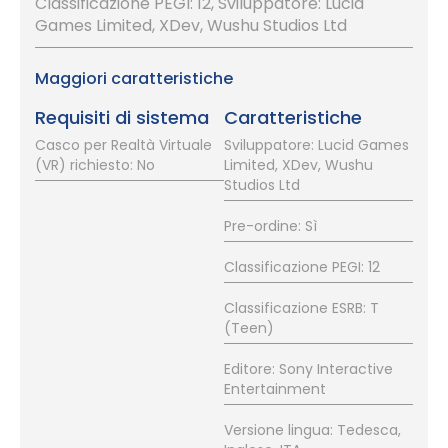
Classificazione PEGI: 12, Sviluppatore: Lucid
Games Limited, XDev, Wushu Studios Ltd
Maggiori caratteristiche
Requisiti di sistema
Caratteristiche
Casco per Realtà Virtuale
Sviluppatore: Lucid Games
(VR) richiesto: No
Limited, XDev, Wushu
Studios Ltd
Pre-ordine: Sì
Classificazione PEGI: 12
Classificazione ESRB: T
(Teen)
Editore: Sony Interactive
Entertainment
Versione lingua: Tedesca,