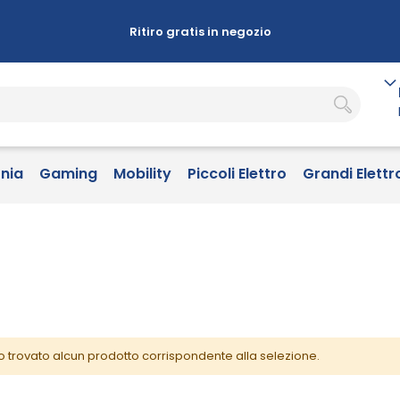
Ritiro gratis in negozio
onia
Gaming
Mobility
Piccoli Elettro
Grandi Elettr
o trovato alcun prodotto corrispondente alla selezione.