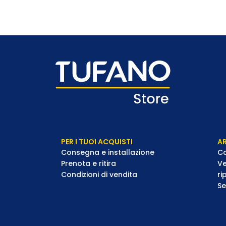
PER I TUOI ACQUISTI
AR
Consegna e installazione
Co
Prenota e ritira
Ve
Condizioni di vendita
ri
Se