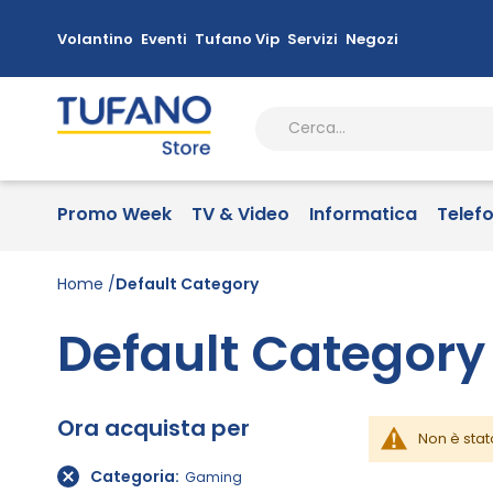
Volantino
Eventi
Tufano Vip
Servizi
Negozi
Promo Week
TV & Video
Informatica
Telef
Home
Default Category
Default Category
Ora acquista per
Non è stat
Categoria
Gaming