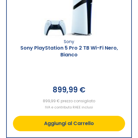
Sony
Sony PlayStation 5 Pro 2 TB Wi-Fi Nero,
Bianco
899,99 €
899,99 €
prezzo consigliato
IVA e contributo RAEE inclusi
Aggiungi al Carrello