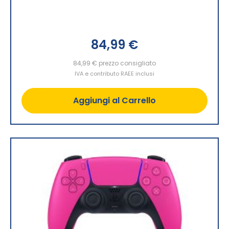
84,99 €
84,99 €
prezzo consigliato
IVA e contributo RAEE inclusi
Aggiungi al Carrello