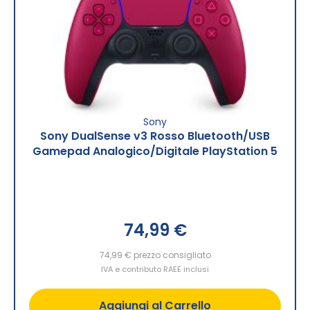
Sony
Sony DualSense v3 Rosso Bluetooth/USB
Gamepad Analogico/Digitale PlayStation 5
74,99 €
74,99 €
prezzo consigliato
IVA e contributo RAEE inclusi
Aggiungi al Carrello