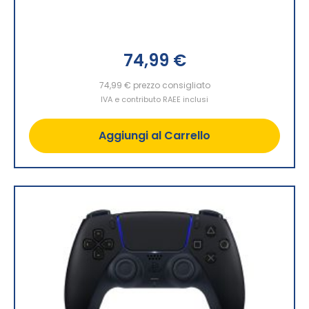
74,99 €
74,99 €
prezzo consigliato
IVA e contributo RAEE inclusi
Aggiungi al Carrello