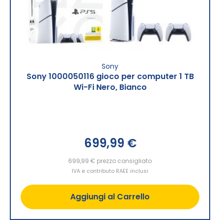
Sony
Sony 1000050116 gioco per computer 1 TB
Wi-Fi Nero, Bianco
699,99 €
699,99 €
prezzo consigliato
IVA e contributo RAEE inclusi
Aggiungi al Carrello