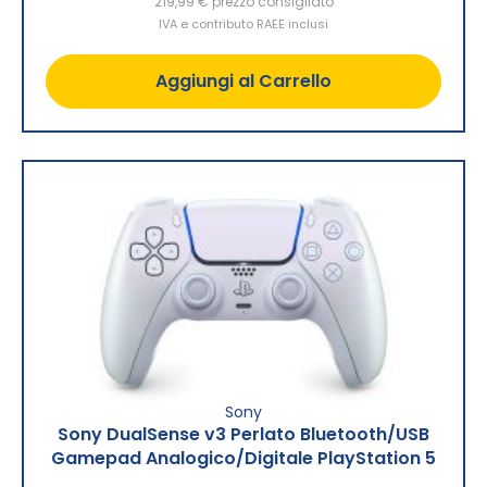
219,99 €
prezzo consigliato
IVA e contributo RAEE inclusi
Aggiungi al Carrello
Sony
Sony DualSense v3 Perlato Bluetooth/USB
Gamepad Analogico/Digitale PlayStation 5