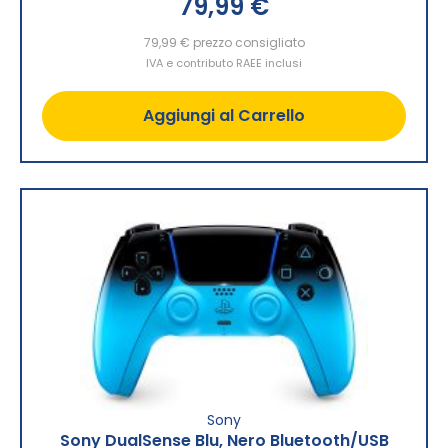
79,99 €
79,99 €
prezzo consigliato
IVA e contributo RAEE inclusi
Aggiungi al Carrello
Sony
Sony DualSense Blu, Nero Bluetooth/USB