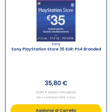
Sony
Sony PlayStation Store 35 EUR: PS4 Branded
35,80 €
35,80 €
prezzo consigliato
IVA e contributo RAEE inclusi
Aggiungi al Carrello