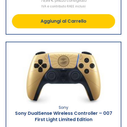
79,99 €
prezzo consigliato
IVA e contributo RAEE inclusi
Aggiungi al Carrello
Sony
Sony DualSense Wireless Controller – 007
First Light Limited Edition