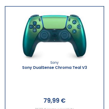
Sony
Sony DualSense Chroma Teal V3
79,99 €