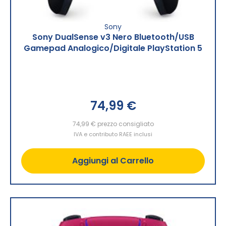
Sony
Sony DualSense v3 Nero Bluetooth/USB
Gamepad Analogico/Digitale PlayStation 5
74,99 €
74,99 €
prezzo consigliato
IVA e contributo RAEE inclusi
Aggiungi al Carrello