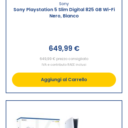
Sony
Sony Playstation 5 Slim Digital 825 GB Wi-Fi
Nero, Bianco
649,99 €
649,99 €
prezzo consigliato
IVA e contributo RAEE inclusi
Aggiungi al Carrello