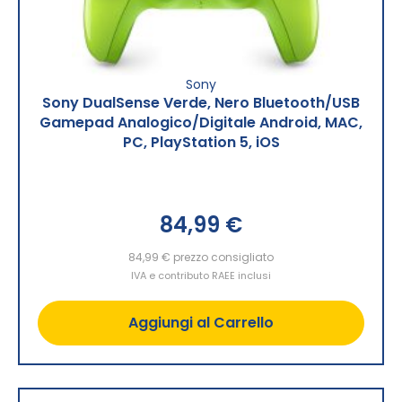
Sony
Sony DualSense Verde, Nero Bluetooth/USB
Gamepad Analogico/Digitale Android, MAC,
PC, PlayStation 5, iOS
84,99 €
84,99 €
prezzo consigliato
IVA e contributo RAEE inclusi
Aggiungi al Carrello