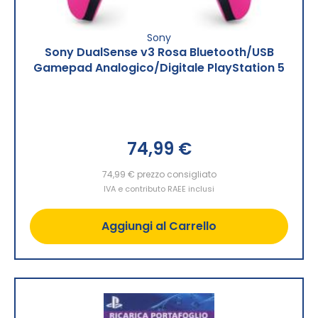
Sony
Sony DualSense v3 Rosa Bluetooth/USB
Gamepad Analogico/Digitale PlayStation 5
74,99 €
74,99 €
prezzo consigliato
IVA e contributo RAEE inclusi
Aggiungi al Carrello