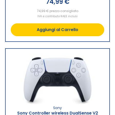
74,99 €
74,99 €
prezzo consigliato
IVA e contributo RAEE inclusi
Aggiungi al Carrello
Sony
Sony Controller wireless DualSense V2