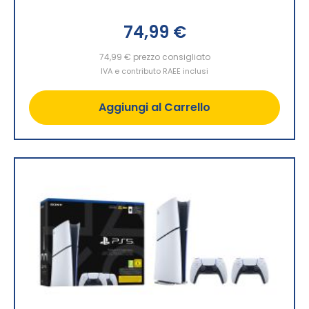
74,99 €
74,99 €
prezzo consigliato
IVA e contributo RAEE inclusi
Aggiungi al Carrello