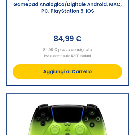
Gamepad Analogico/Digitale Android, MAC,
PC, PlayStation 5, iOS
84,99 €
84,99 €
prezzo consigliato
IVA e contributo RAEE inclusi
Aggiungi al Carrello