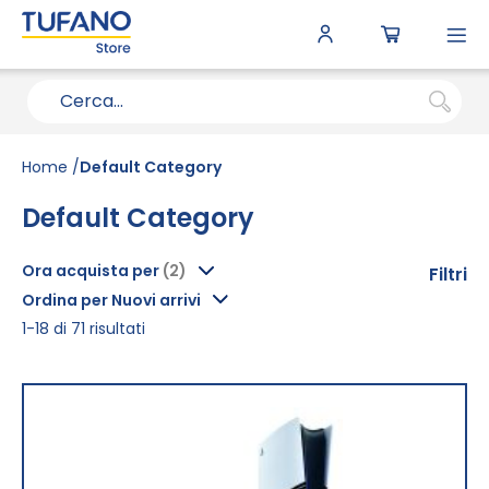
To
N
Home
Default Category
Default Category
Ora acquista per
Filtri
Ordina per Nuovi arrivi
1
-
18
di
71
risultati