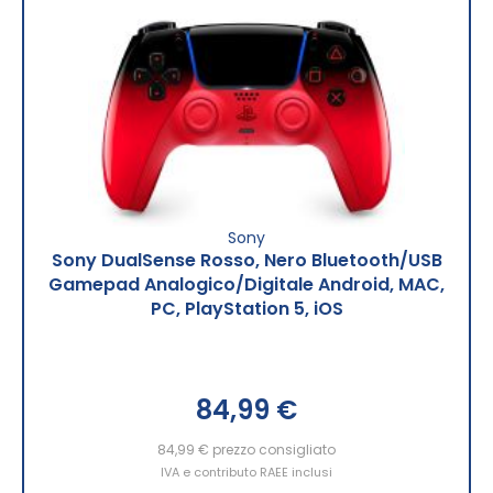
Sony
Sony DualSense Rosso, Nero Bluetooth/USB
Gamepad Analogico/Digitale Android, MAC,
PC, PlayStation 5, iOS
84,99 €
84,99 €
prezzo consigliato
IVA e contributo RAEE inclusi