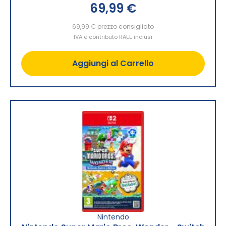
69,99 €
69,99 €
prezzo consigliato
IVA e contributo RAEE inclusi
Aggiungi al Carrello
Nintendo