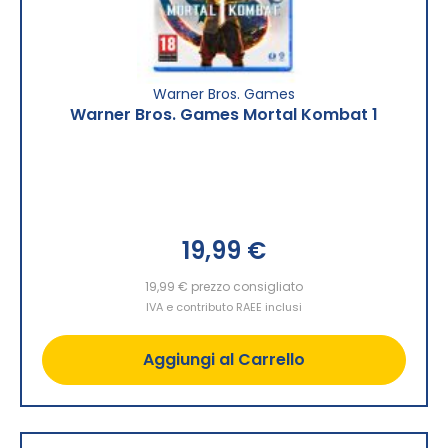
Warner Bros. Games
Warner Bros. Games Mortal Kombat 1
19,99 €
19,99 €
prezzo consigliato
IVA e contributo RAEE inclusi
Aggiungi al Carrello