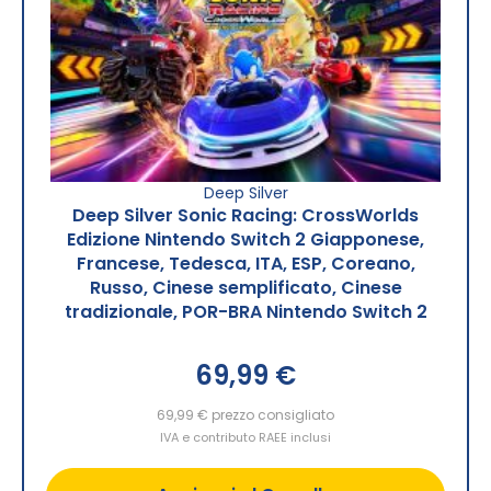
Deep Silver
Deep Silver Sonic Racing: CrossWorlds
Edizione Nintendo Switch 2 Giapponese,
Francese, Tedesca, ITA, ESP, Coreano,
Russo, Cinese semplificato, Cinese
tradizionale, POR-BRA Nintendo Switch 2
69,99 €
69,99 €
prezzo consigliato
IVA e contributo RAEE inclusi