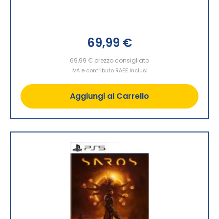
69,99 €
69,99 €
prezzo consigliato
IVA e contributo RAEE inclusi
Aggiungi al Carrello