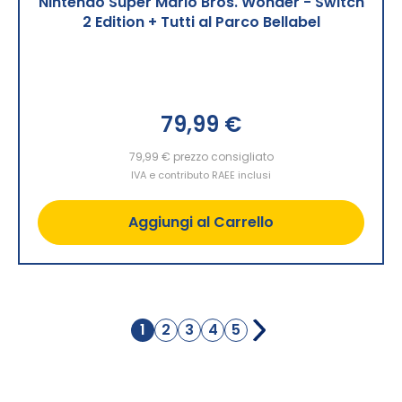
Nintendo Super Mario Bros. Wonder - Switch
2 Edition + Tutti al Parco Bellabel
79,99 €
79,99 €
prezzo consigliato
IVA e contributo RAEE inclusi
Aggiungi al Carrello
Pagina
1
2
3
4
5
Attualmente
Pagina
Pagina
Pagina
Pagina
stai
leggendo
la