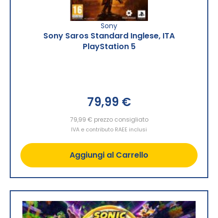
Sony
Sony Saros Standard Inglese, ITA
PlayStation 5
79,99 €
79,99 €
prezzo consigliato
IVA e contributo RAEE inclusi
Aggiungi al Carrello