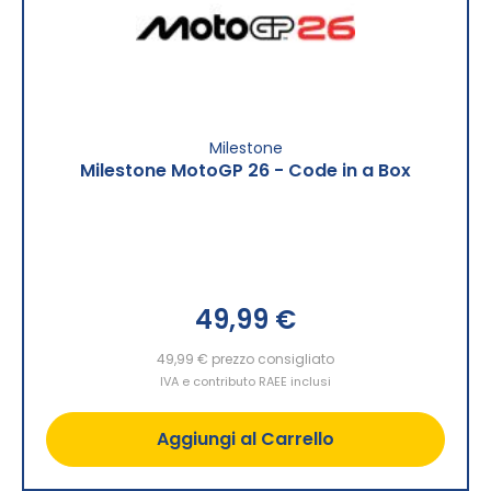
Milestone
Milestone MotoGP 26 - Code in a Box
49,99 €
49,99 €
prezzo consigliato
IVA e contributo RAEE inclusi
Aggiungi al Carrello