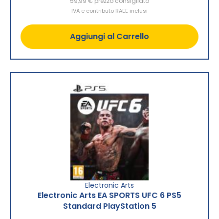
59,99 €
prezzo consigliato
IVA e contributo RAEE inclusi
Aggiungi al Carrello
Electronic Arts
Electronic Arts EA SPORTS UFC 6 PS5
Standard PlayStation 5