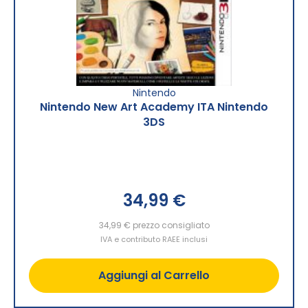
Nintendo
Nintendo New Art Academy ITA Nintendo
3DS
34,99 €
34,99 €
prezzo consigliato
IVA e contributo RAEE inclusi
Aggiungi al Carrello