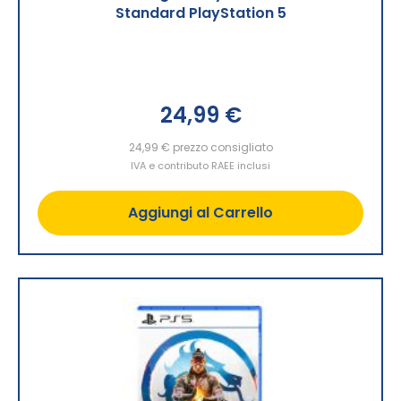
Standard PlayStation 5
24,99 €
24,99 €
prezzo consigliato
IVA e contributo RAEE inclusi
Aggiungi al Carrello