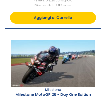
49,99 €
prezzo consigliato
IVA e contributo RAEE inclusi
Aggiungi al Carrello
Milestone
Milestone MotoGP 26 - Day One Edition