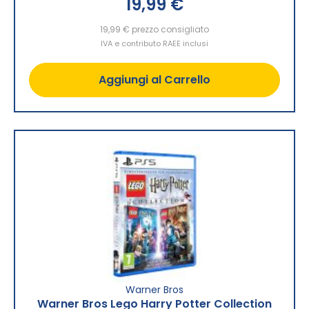
19,99 €
19,99 €
prezzo consigliato
IVA e contributo RAEE inclusi
Aggiungi al Carrello
Warner Bros
Warner Bros Lego Harry Potter Collection