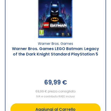
Warner Bros. Games
Warner Bros. Games LEGO Batman: Legacy
of the Dark Knight Standard PlayStation 5
69,99 €
69,99 €
prezzo consigliato
IVA e contributo RAEE inclusi
Aggiungi al Carrello