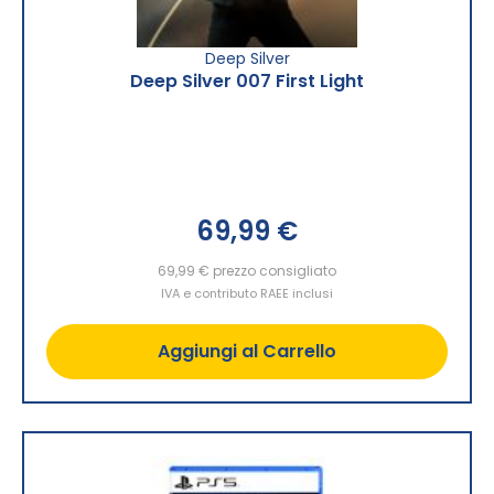
Deep Silver
Deep Silver 007 First Light
69,99 €
69,99 €
prezzo consigliato
IVA e contributo RAEE inclusi
Aggiungi al Carrello