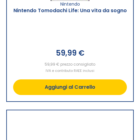
Nintendo
Nintendo Tomodachi Life: Una vita da sogno
59,99 €
59,99 €
prezzo consigliato
IVA e contributo RAEE inclusi
Aggiungi al Carrello