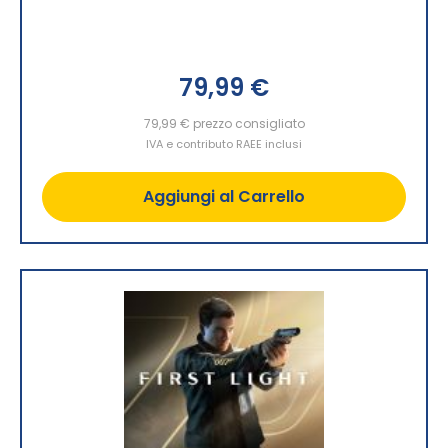
79,99 €
79,99 €
prezzo consigliato
IVA e contributo RAEE inclusi
Aggiungi al Carrello