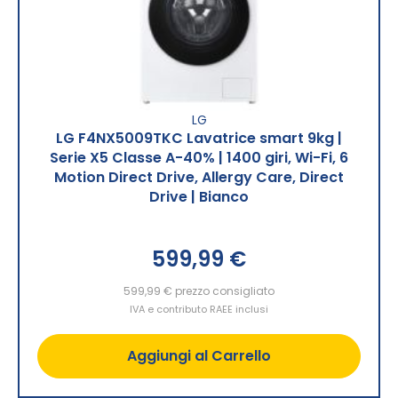
LG
LG F4NX5009TKC Lavatrice smart 9kg |
Serie X5 Classe A-40% | 1400 giri, Wi-Fi, 6
Motion Direct Drive, Allergy Care, Direct
Drive | Bianco
599,99 €
599,99 €
prezzo consigliato
IVA e contributo RAEE inclusi
Aggiungi al Carrello