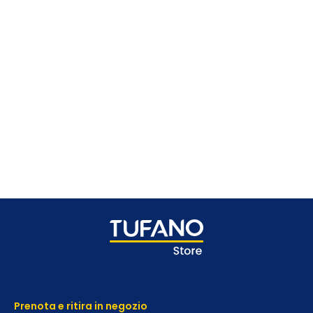
Prenota e ritira in negozio