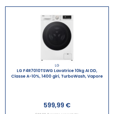
LG
LG F4R7010TSWG Lavatrice 10kg AI DD,
Classe A-10%, 1400 giri, TurboWash, Vapore
599,99 €