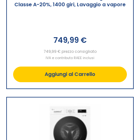
Classe A-20%, 1400 giri, Lavaggio a vapore
749,99 €
749,99 €
prezzo consigliato
IVA e contributo RAEE inclusi
Aggiungi al Carrello