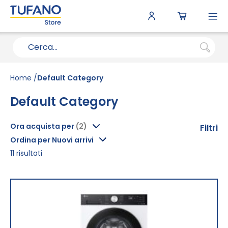
To
N
Home
Default Category
Default Category
Ora acquista per
Filtri
Ordina per Nuovi arrivi
11
risultati