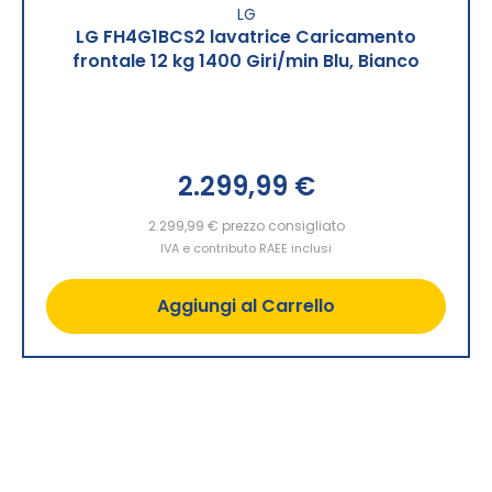
LG
LG FH4G1BCS2 lavatrice Caricamento
frontale 12 kg 1400 Giri/min Blu, Bianco
2.299,99 €
2.299,99 €
prezzo consigliato
IVA e contributo RAEE inclusi
Aggiungi al Carrello