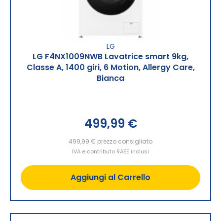
LG
LG F4NX1009NWB Lavatrice smart 9kg,
Classe A, 1400 giri, 6 Motion, Allergy Care,
Bianca
499,99 €
499,99 €
prezzo consigliato
IVA e contributo RAEE inclusi
Aggiungi al Carrello