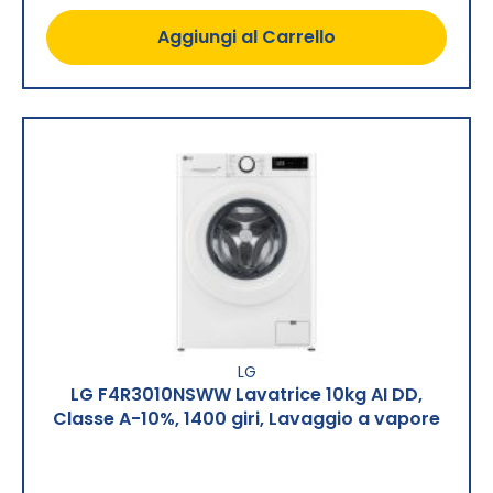
Aggiungi al Carrello
LG
LG F4R3010NSWW Lavatrice 10kg AI DD,
Classe A-10%, 1400 giri, Lavaggio a vapore