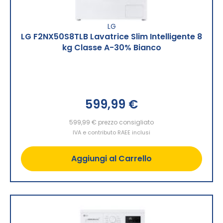
LG
LG F2NX50S8TLB Lavatrice Slim Intelligente 8
kg Classe A-30% Bianco
599,99 €
599,99 €
prezzo consigliato
IVA e contributo RAEE inclusi
Aggiungi al Carrello