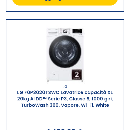
LG
LG F0P3020TSWC Lavatrice capacità XL
20kg AI DD™ Serie P3, Classe B, 1000 giri,
TurboWash 360, Vapore, Wi-Fi, White