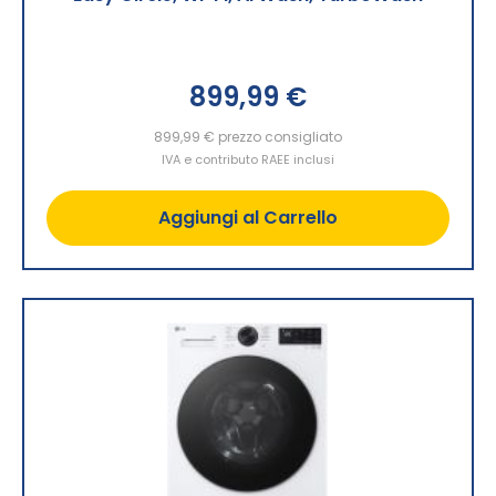
899,99 €
899,99 €
prezzo consigliato
IVA e contributo RAEE inclusi
Aggiungi al Carrello