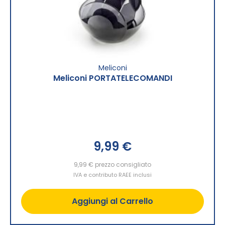
Meliconi
Meliconi PORTATELECOMANDI
9,99 €
9,99 €
prezzo consigliato
IVA e contributo RAEE inclusi
Aggiungi al Carrello