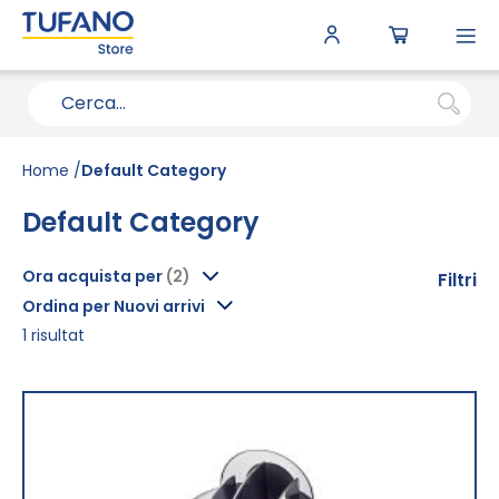
To
N
Home
Default Category
Default Category
Ora acquista per
Filtri
Ordina per Nuovi arrivi
1
risultat