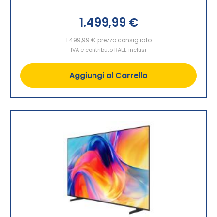
1.499,99 €
1.499,99 €
prezzo consigliato
IVA e contributo RAEE inclusi
Aggiungi al Carrello