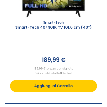
Smart-Tech
Smart-Tech 40FN01K TV 101,6 cm (40")
189,99 €
189,99 €
prezzo consigliato
IVA e contributo RAEE inclusi
Aggiungi al Carrello