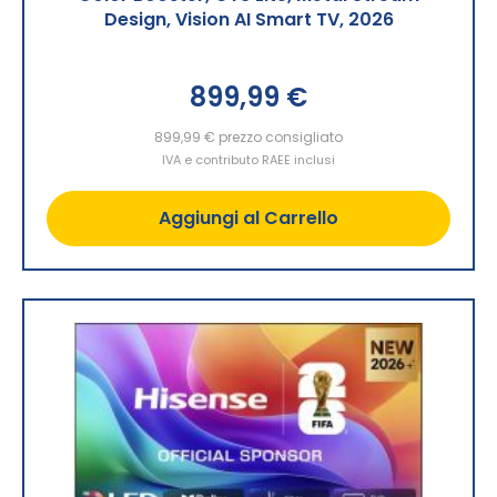
Design, Vision AI Smart TV, 2026
899,99 €
899,99 €
prezzo consigliato
IVA e contributo RAEE inclusi
Aggiungi al Carrello