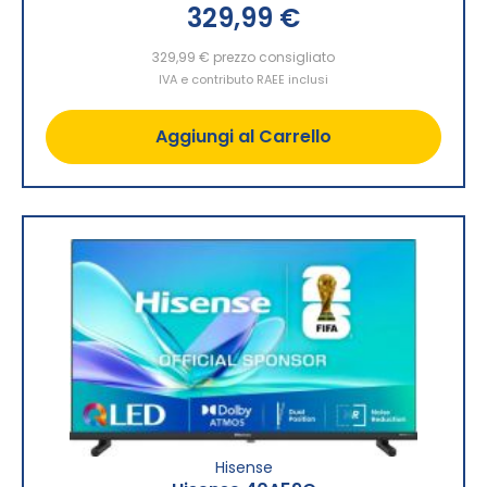
329,99 €
329,99 €
prezzo consigliato
IVA e contributo RAEE inclusi
Aggiungi al Carrello
Hisense