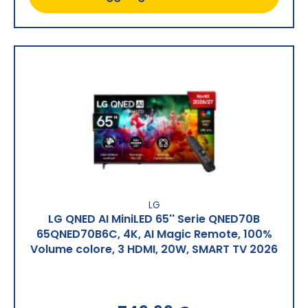
LG
LG QNED AI MiniLED 65'' Serie QNED70B
65QNED70B6C, 4K, AI Magic Remote, 100%
Volume colore, 3 HDMI, 20W, SMART TV 2026