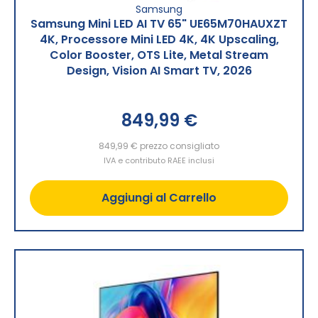
Samsung
Samsung Mini LED AI TV 65" UE65M70HAUXZT
4K, Processore Mini LED 4K, 4K Upscaling,
Color Booster, OTS Lite, Metal Stream
Design, Vision AI Smart TV, 2026
849,99 €
849,99 €
prezzo consigliato
IVA e contributo RAEE inclusi
Aggiungi al Carrello