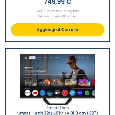
749,99 €
749,99 €
prezzo consigliato
IVA e contributo RAEE inclusi
Aggiungi al Carrello
Smart-Tech
Smart-Tech 32QG01V TV 81,3 cm (32")