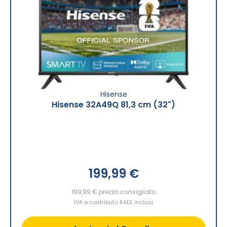
Hisense
Hisense 32A49Q 81,3 cm (32")
199,99 €
199,99 €
prezzo consigliato
IVA e contributo RAEE inclusi