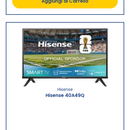
Aggiungi al Carrello
Hisense
Hisense 40A49Q