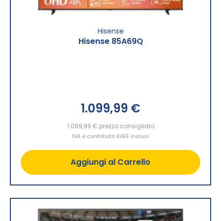
Hisense
Hisense 85A69Q
1.099,99 €
1.099,99 €
prezzo consigliato
IVA e contributo RAEE inclusi
Aggiungi al Carrello