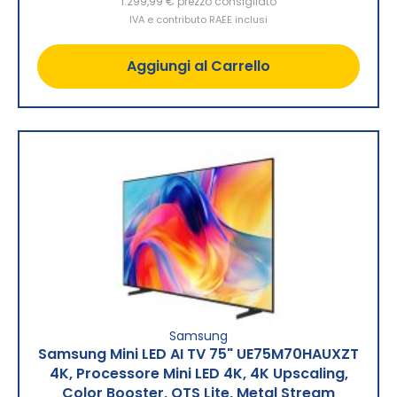
1.299,99 €
prezzo consigliato
IVA e contributo RAEE inclusi
Aggiungi al Carrello
Samsung
Samsung Mini LED AI TV 75" UE75M70HAUXZT
4K, Processore Mini LED 4K, 4K Upscaling,
Color Booster, OTS Lite, Metal Stream