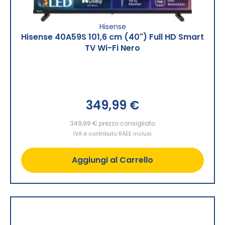
Hisense
Hisense 40A59S 101,6 cm (40") Full HD Smart
TV Wi-Fi Nero
349,99 €
349,99 €
prezzo consigliato
IVA e contributo RAEE inclusi
Aggiungi al Carrello