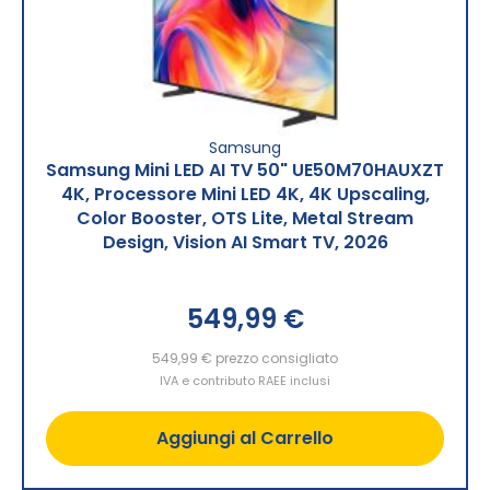
Samsung
Samsung Mini LED AI TV 50" UE50M70HAUXZT
4K, Processore Mini LED 4K, 4K Upscaling,
Color Booster, OTS Lite, Metal Stream
Design, Vision AI Smart TV, 2026
549,99 €
549,99 €
prezzo consigliato
IVA e contributo RAEE inclusi
Aggiungi al Carrello