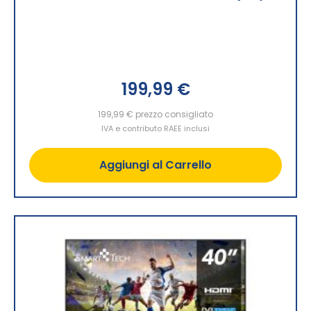
199,99 €
199,99 €
prezzo consigliato
IVA e contributo RAEE inclusi
Aggiungi al Carrello