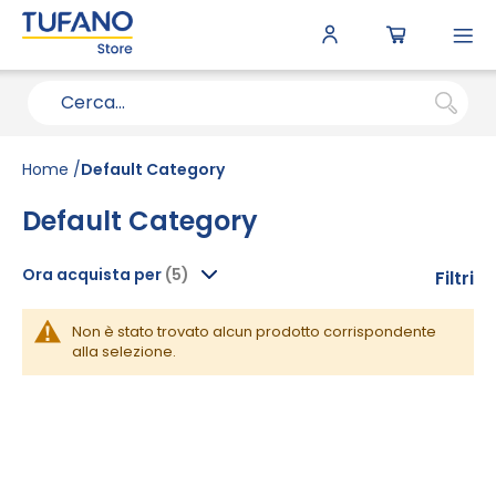
To
N
Home
Default Category
Default Category
Ora acquista per
Filtri
Non è stato trovato alcun prodotto corrispondente
alla selezione.