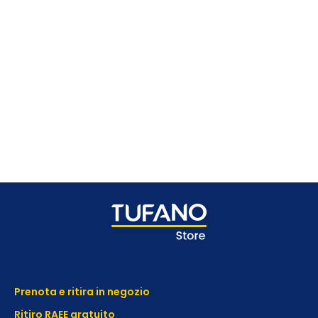
Prenota e ritira in negozio
Ritiro RAEE gratuito