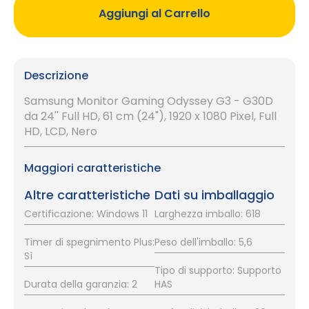
Aggiungi al Carrello
Descrizione
Samsung Monitor Gaming Odyssey G3 - G30D
da 24'' Full HD, 61 cm (24"), 1920 x 1080 Pixel, Full
HD, LCD, Nero
Maggiori caratteristiche
Altre caratteristiche
Dati su imballaggio
Certificazione: Windows 11
Larghezza imballo: 618
Timer di spegnimento Plus:
Peso dell'imballo: 5,6
Sì
Tipo di supporto: Supporto
Durata della garanzia: 2
HAS