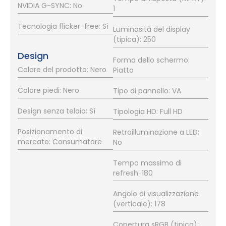
NVIDIA G-SYNC: No
1
Tecnologia flicker-free: Sì
Luminosità del display
(tipica): 250
Design
Forma dello schermo:
Colore del prodotto: Nero
Piatto
Colore piedi: Nero
Tipo di pannello: VA
Design senza telaio: Sì
Tipologia HD: Full HD
Posizionamento di
Retroilluminazione a LED:
mercato: Consumatore
No
Tempo massimo di
refresh: 180
Angolo di visualizzazione
(verticale): 178
Copertura sRGB (tipica):