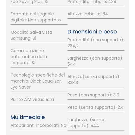
Eco Saving Plus: Sì
Profondità imballo: 439
Formato del segnale
Altezza imballo: 184
digitale: Non supportato
Dimensioni e peso
Modalità Salva vista
Samsung: Sì
Profondità (con supporto):
234,2
Commutazione
automatica della
Larghezza (con supporto):
sorgente: Sì
544
Tecnologie specifiche del
Altezza(senza supporto):
marchio: Black Equalizer,
333,3
Eye Saver
Peso (con supporto): 3,9
Punto AIM virtuale: Sì
Peso (senza supporto): 2,4
Multimediale
Larghezza (senza
Altoparlanti incorporati: No
supporto): 544