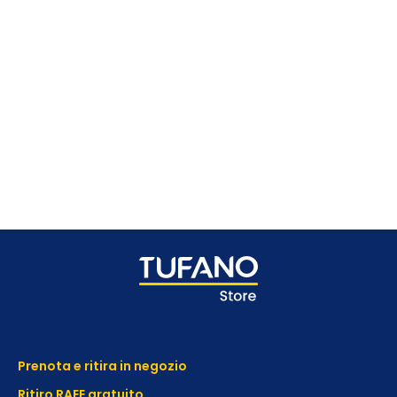
Prenota e ritira in negozio
Ritiro RAEE gratuito