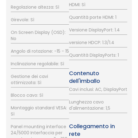
HDMI: Sì
Regolazione altezza: Sì
Quantità porte HDMI: 1
Girevole: Sì
Versione DisplayPort: 1.4
On Screen Display (OSD):
No
versione HDCP: 1.3/1.4
Angolo di rotazione: -15 - 15
Quantità DisplayPorts: 1
Inclinazione regolabile: Sì
Contenuto
Gestione dei cavi
dell'imballo
ottimizzata: Sì
Cavi inclusi: AC, DisplayPort
Blocco cavo: Sì
Lunghezza cavo
Montaggio standard VESA:
d'alimentazione: 1,5
Sì
Collegamento in
Panel mounting interface
24/5000 Interfaccia per
rete