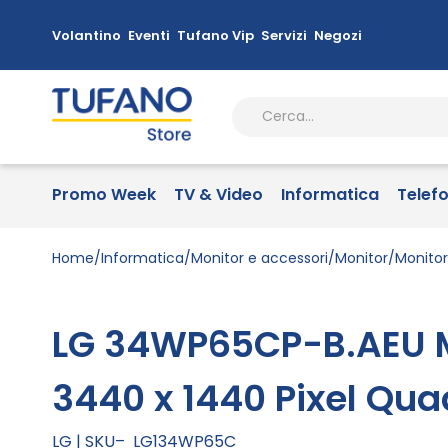
Volantino
Eventi
Tufano Vip
Servizi
Negozi
Promo Week
TV & Video
Informatica
Telef
Home
Informatica
Monitor e accessori
Monitor
Monito
LG 34WP65CP-B.AEU M
3440 x 1440 Pixel Qua
LG
SKU
LG134WP65C