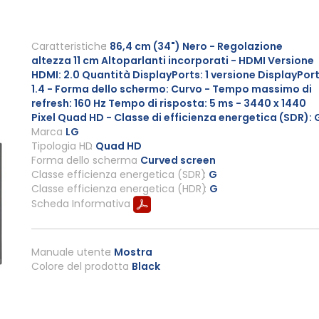
Caratteristiche
86,4 cm (34") Nero - Regolazione
altezza 11 cm Altoparlanti incorporati - HDMI Versione
HDMI: 2.0 Quantità DisplayPorts: 1 versione DisplayPort
1.4 - Forma dello schermo: Curvo - Tempo massimo di
refresh: 160 Hz Tempo di risposta: 5 ms - 3440 x 1440
Pixel Quad HD - Classe di efficienza energetica (SDR): 
Marca
LG
Tipologia HD
Quad HD
Forma dello schermo
Curved screen
Classe efficienza energetica (SDR)
G
Classe efficienza energetica (HDR)
G
Scheda Informativa
Manuale utente
Mostra
Colore del prodotto
Black