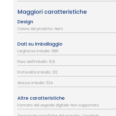
Maggiori caratteristiche
Design
Colore del prodotto: Nero
Dati su imballaggio
Larghezza imballo: 986
Peso dell'imballo: 10,5
Profondità imballo: 212
Altezza imballo: 524
Altre caratteristiche
Formato del segnale digitale: Non supportato
Tecnologie specifiche del marchio: Crosshair