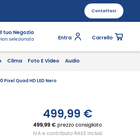
Contattaci
Il tuo Negozio
Entra
Carrello
Non selezionato
o
Clima
Foto E Video
Audio
0 Pixel Quad HD LED Nero
499,99 €
499,99 €
prezzo consigliato
IVA e contributo RAEE inclusi