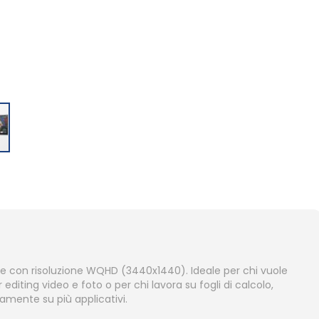
ide con risoluzione WQHD (3440x1440). Ideale per chi vuole
editing video e foto o per chi lavora su fogli di calcolo,
mente su più applicativi.