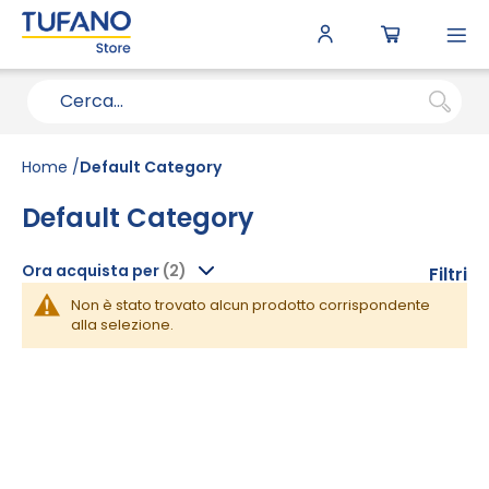
To
N
Home
Default Category
Default Category
Ora acquista per
Filtri
Non è stato trovato alcun prodotto corrispondente
alla selezione.