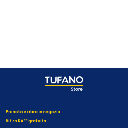
Prenota e ritira in negozio
Ritiro RAEE gratuito