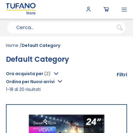
To
N
Home
Default Category
Default Category
Ora acquista per
Filtri
Ordina per Nuovi arrivi
1
-
18
di
20
risultati