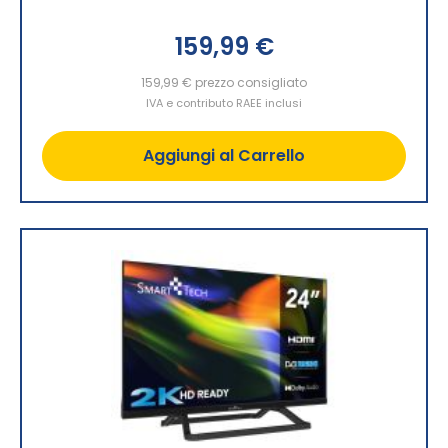
159,99 €
159,99 €
prezzo consigliato
IVA e contributo RAEE inclusi
Aggiungi al Carrello