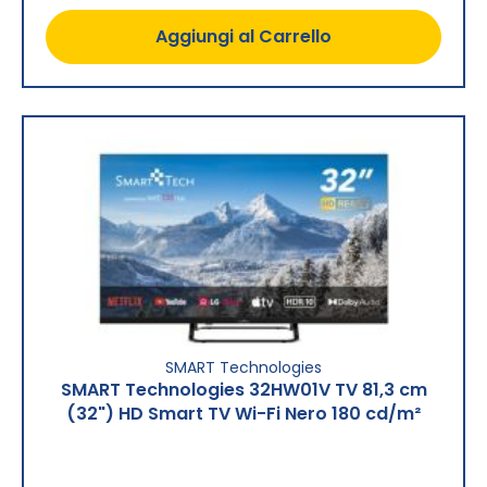
Aggiungi al Carrello
SMART Technologies
SMART Technologies 32HW01V TV 81,3 cm
(32") HD Smart TV Wi-Fi Nero 180 cd/m²