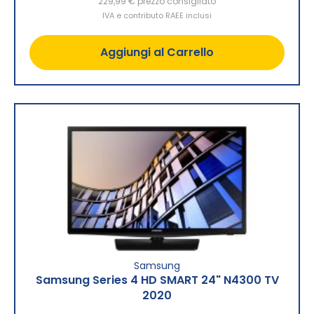
229,99 €
prezzo consigliato
IVA e contributo RAEE inclusi
Aggiungi al Carrello
Samsung
Samsung Series 4 HD SMART 24" N4300 TV
2020