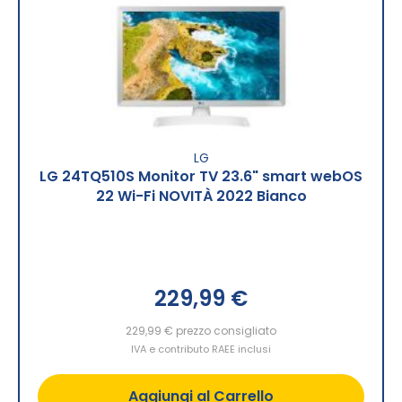
LG
LG 24TQ510S Monitor TV 23.6" smart webOS
22 Wi-Fi NOVITÀ 2022 Bianco
229,99 €
229,99 €
prezzo consigliato
IVA e contributo RAEE inclusi
Aggiungi al Carrello