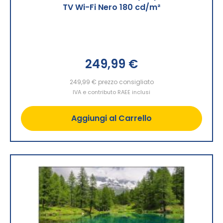
TV Wi-Fi Nero 180 cd/m²
249,99 €
249,99 €
prezzo consigliato
IVA e contributo RAEE inclusi
Aggiungi al Carrello