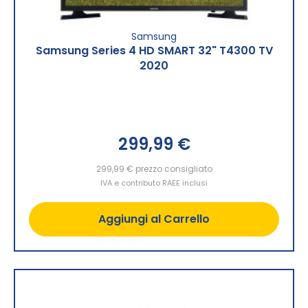
Samsung
Samsung Series 4 HD SMART 32" T4300 TV
2020
299,99 €
299,99 €
prezzo consigliato
IVA e contributo RAEE inclusi
Aggiungi al Carrello