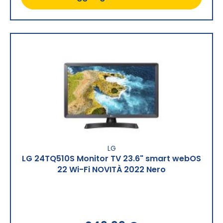
LG
LG 24TQ510S Monitor TV 23.6" smart webOS
22 Wi-Fi NOVITÀ 2022 Nero