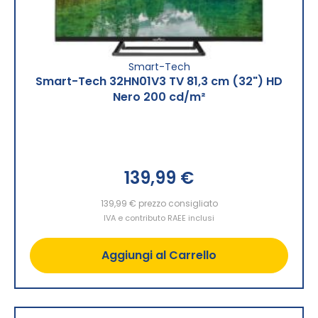
Smart-Tech
Smart-Tech 32HN01V3 TV 81,3 cm (32") HD
Nero 200 cd/m²
139,99 €
139,99 €
prezzo consigliato
IVA e contributo RAEE inclusi
Aggiungi al Carrello