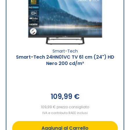
Smart-Tech
Smart-Tech 24HN01VC TV 61 cm (24") HD
Nero 200 cd/m²
109,99 €
109,99 €
prezzo consigliato
IVA e contributo RAEE inclusi
Aggiungi al Carrello