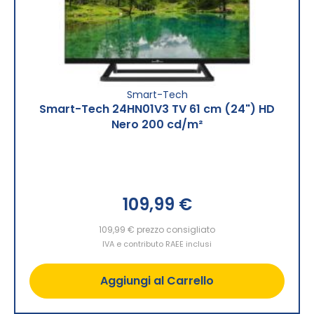
Smart-Tech
Smart-Tech 24HN01V3 TV 61 cm (24") HD
Nero 200 cd/m²
109,99 €
109,99 €
prezzo consigliato
IVA e contributo RAEE inclusi
Aggiungi al Carrello