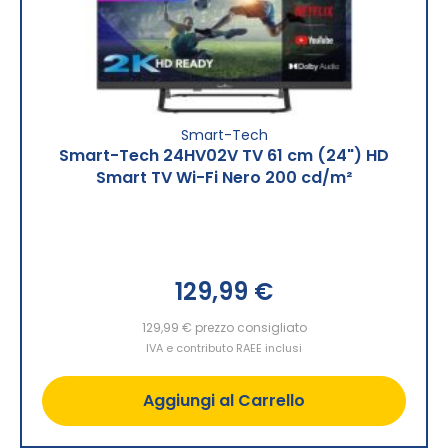
Smart-Tech
Smart-Tech 24HV02V TV 61 cm (24") HD
Smart TV Wi-Fi Nero 200 cd/m²
129,99 €
129,99 €
prezzo consigliato
IVA e contributo RAEE inclusi
Aggiungi al Carrello