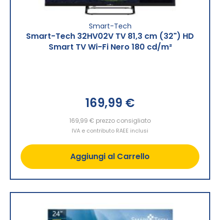
Smart-Tech
Smart-Tech 32HV02V TV 81,3 cm (32") HD
Smart TV Wi-Fi Nero 180 cd/m²
169,99 €
169,99 €
prezzo consigliato
IVA e contributo RAEE inclusi
Aggiungi al Carrello