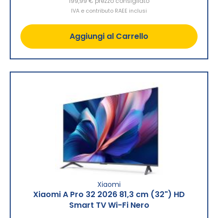
199,99 €
prezzo consigliato
IVA e contributo RAEE inclusi
Aggiungi al Carrello
Xiaomi
Xiaomi A Pro 32 2026 81,3 cm (32") HD
Smart TV Wi-Fi Nero