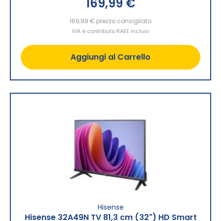
169,99 €
169,99 €
prezzo consigliato
IVA e contributo RAEE inclusi
Aggiungi al Carrello
Hisense
Hisense 32A49N TV 81,3 cm (32") HD Smart