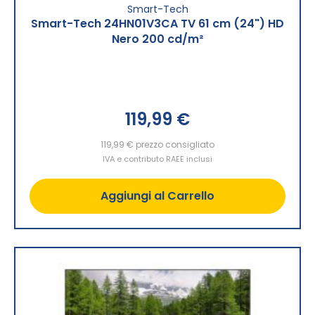
Smart-Tech
Smart-Tech 24HN01V3CA TV 61 cm (24") HD
Nero 200 cd/m²
119,99 €
119,99 €
prezzo consigliato
IVA e contributo RAEE inclusi
Aggiungi al Carrello