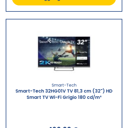
Smart-Tech
Smart-Tech 32HG01V TV 81,3 cm (32") HD
Smart TV Wi-Fi Grigio 180 cd/m²