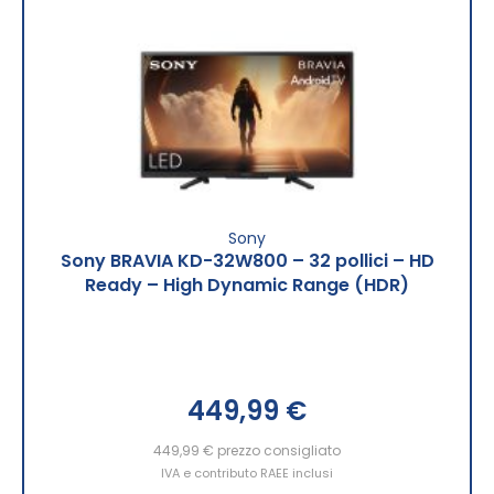
Sony
Sony BRAVIA KD-32W800 – 32 pollici – HD
Ready – High Dynamic Range (HDR)
449,99 €
449,99 €
prezzo consigliato
IVA e contributo RAEE inclusi