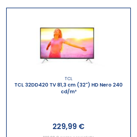
TCL
TCL 32DD420 TV 81,3 cm (32") HD Nero 240
cd/m²
229,99 €