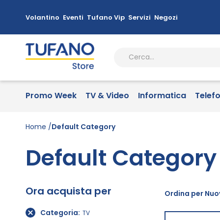
Volantino
Eventi
Tufano Vip
Servizi
Negozi
Promo Week
TV & Video
Informatica
Telef
Home
Default Category
Default Category
Ora acquista per
Ordina per Nuov
Categoria
TV