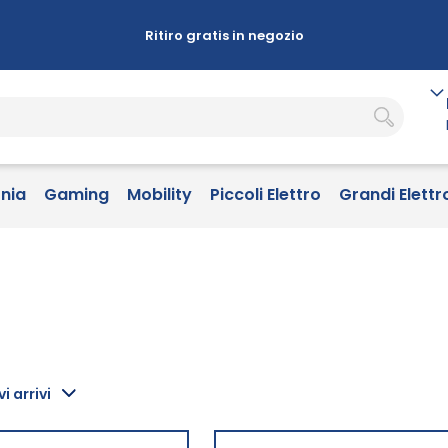
Ritiro gratis in negozio
onia
Gaming
Mobility
Piccoli Elettro
Grandi Elettr
i arrivi