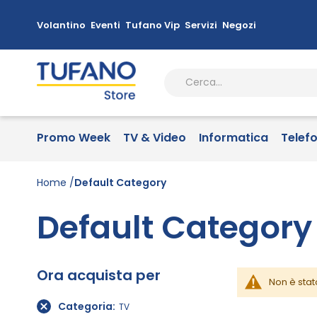
Volantino
Eventi
Tufano Vip
Servizi
Negozi
Promo Week
TV & Video
Informatica
Telef
Home
Default Category
Default Category
Ora acquista per
Non è stat
Categoria
TV