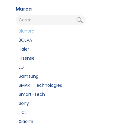
Marca
Blunord
BOLVA
Haier
Hisense
LG
Samsung
SMART Technologies
Smart-Tech
Sony
TCL
Xiaomi