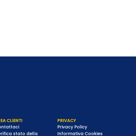
EA CLIENTI
PRIVACY
ntattaci
Privacy Policy
rifica stato della
Informativa Cookies