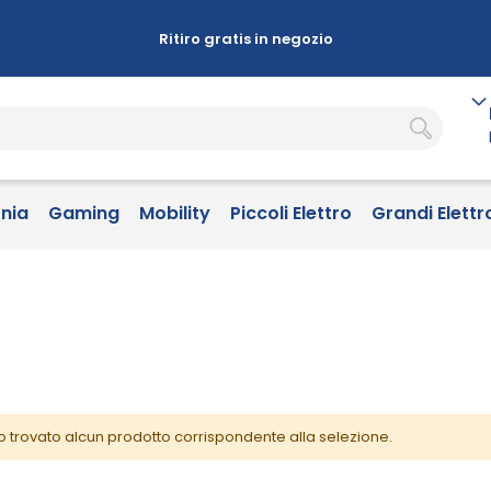
Ritiro gratis in negozio
onia
Gaming
Mobility
Piccoli Elettro
Grandi Elettr
o trovato alcun prodotto corrispondente alla selezione.