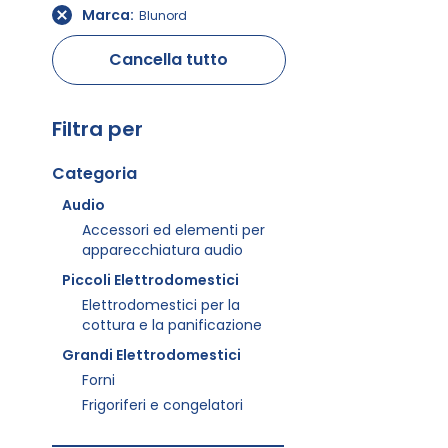
Marca
Blunord
Cancella tutto
Filtra per
Categoria
Audio
Accessori ed elementi per
apparecchiatura audio
Piccoli Elettrodomestici
Elettrodomestici per la
cottura e la panificazione
Grandi Elettrodomestici
Forni
Frigoriferi e congelatori