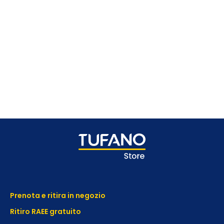
Prenota e ritira in negozio
Ritiro RAEE gratuito