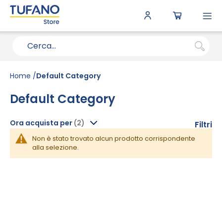
To
N
Home
Default Category
Default Category
Ora acquista per
Filtri
Non è stato trovato alcun prodotto corrispondente
alla selezione.