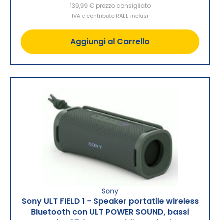
139,99 €
prezzo consigliato
IVA e contributo RAEE inclusi
Aggiungi al Carrello
Sony
Sony ULT FIELD 1 - Speaker portatile wireless
Bluetooth con ULT POWER SOUND, bassi