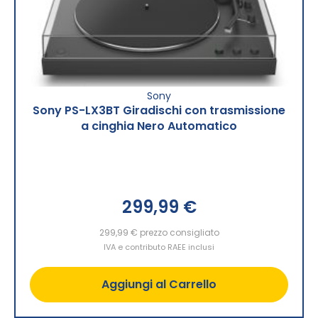
Sony
Sony PS-LX3BT Giradischi con trasmissione
a cinghia Nero Automatico
299,99 €
299,99 €
prezzo consigliato
IVA e contributo RAEE inclusi
Aggiungi al Carrello