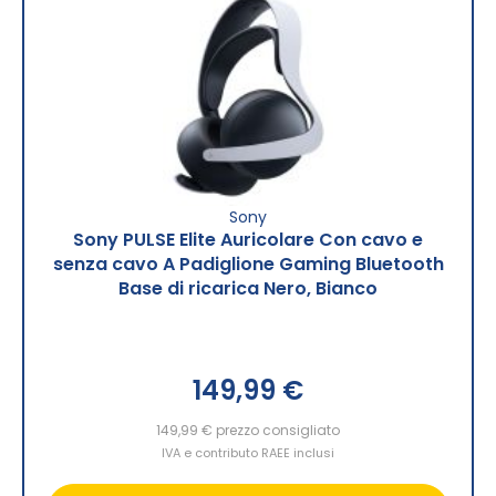
Sony
Sony PULSE Elite Auricolare Con cavo e
senza cavo A Padiglione Gaming Bluetooth
Base di ricarica Nero, Bianco
149,99 €
149,99 €
prezzo consigliato
IVA e contributo RAEE inclusi