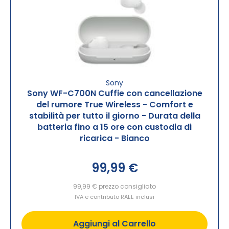
Sony
Sony WF-C700N Cuffie con cancellazione
del rumore True Wireless - Comfort e
stabilità per tutto il giorno - Durata della
batteria fino a 15 ore con custodia di
ricarica - Bianco
99,99 €
99,99 €
prezzo consigliato
IVA e contributo RAEE inclusi
Aggiungi al Carrello