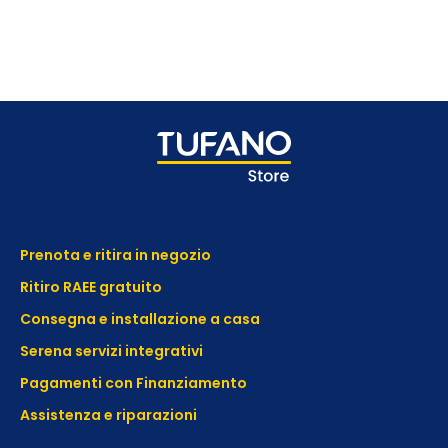
Prenota e ritira in negozio
Ritiro RAEE gratuito
Consegna e installazione a casa
Serena servizi integrativi
Pagamenti con Finanziamento
Assistenza e
riparazioni