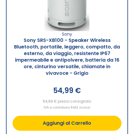
Sony
Sony SRS-XB100 - Speaker Wireless
Bluetooth, portatile, leggero, compatto, da
esterno, da viaggio, resistente IP67
impermeabile e antipolvere, batteria da 16
ore, cinturino versatile, chiamate in
vivavoce - Grigio
54,99 €
54,99 €
prezzo consigliato
IVA e contributo RAEE inclusi
Aggiungi al Carrello