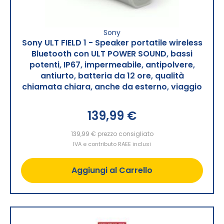
Sony
Sony ULT FIELD 1 - Speaker portatile wireless
Bluetooth con ULT POWER SOUND, bassi
potenti, IP67, impermeabile, antipolvere,
antiurto, batteria da 12 ore, qualità
chiamata chiara, anche da esterno, viaggio
139,99 €
139,99 €
prezzo consigliato
IVA e contributo RAEE inclusi
Aggiungi al Carrello