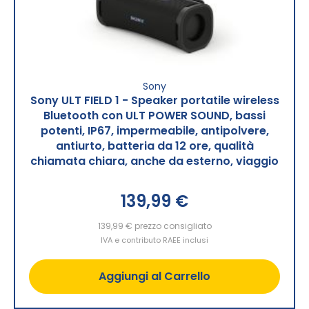
Sony
Sony ULT FIELD 1 - Speaker portatile wireless
Bluetooth con ULT POWER SOUND, bassi
potenti, IP67, impermeabile, antipolvere,
antiurto, batteria da 12 ore, qualità
chiamata chiara, anche da esterno, viaggio
139,99 €
139,99 €
prezzo consigliato
IVA e contributo RAEE inclusi
Aggiungi al Carrello