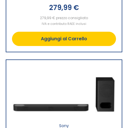
279,99 €
279,99 €
prezzo consigliato
IVA e contributo RAEE inclusi
Aggiungi al Carrello
Sony