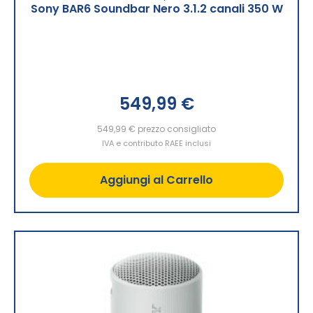
Sony BAR6 Soundbar Nero 3.1.2 canali 350 W
549,99 €
549,99 €
prezzo consigliato
IVA e contributo RAEE inclusi
Aggiungi al Carrello