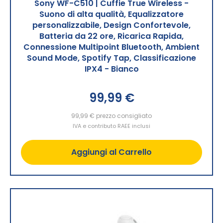
Sony WF-C510 | Cuffie True Wireless -
Suono di alta qualità, Equalizzatore
personalizzabile, Design Confortevole,
Batteria da 22 ore, Ricarica Rapida,
Connessione Multipoint Bluetooth, Ambient
Sound Mode, Spotify Tap, Classificazione
IPX4 - Bianco
99,99 €
99,99 €
prezzo consigliato
IVA e contributo RAEE inclusi
Aggiungi al Carrello