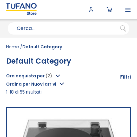
To
N
Home
Default Category
Default Category
Ora acquista per
Filtri
Ordina per Nuovi arrivi
1
-
18
di
55
risultati