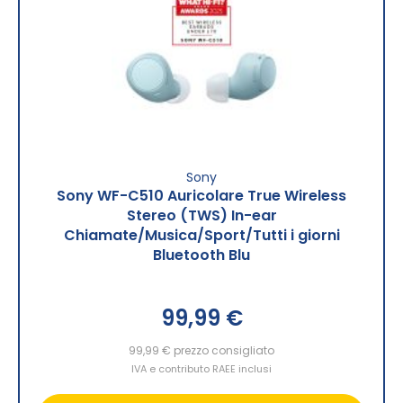
Sony
Sony WF-C510 Auricolare True Wireless
Stereo (TWS) In-ear
Chiamate/Musica/Sport/Tutti i giorni
Bluetooth Blu
99,99 €
99,99 €
prezzo consigliato
IVA e contributo RAEE inclusi