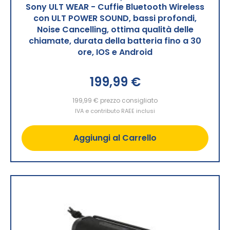
Sony ULT WEAR - Cuffie Bluetooth Wireless
con ULT POWER SOUND, bassi profondi,
Noise Cancelling, ottima qualità delle
chiamate, durata della batteria fino a 30
ore, IOS e Android
199,99 €
199,99 €
prezzo consigliato
IVA e contributo RAEE inclusi
Aggiungi al Carrello