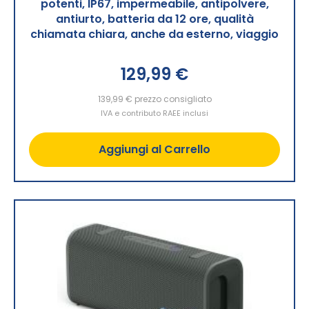
potenti, IP67, impermeabile, antipolvere,
antiurto, batteria da 12 ore, qualità
chiamata chiara, anche da esterno, viaggio
129,99 €
139,99 €
prezzo consigliato
IVA e contributo RAEE inclusi
Aggiungi al Carrello