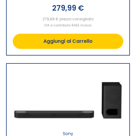
279,99 €
279,99 €
prezzo consigliato
IVA e contributo RAEE inclusi
Aggiungi al Carrello
Sony