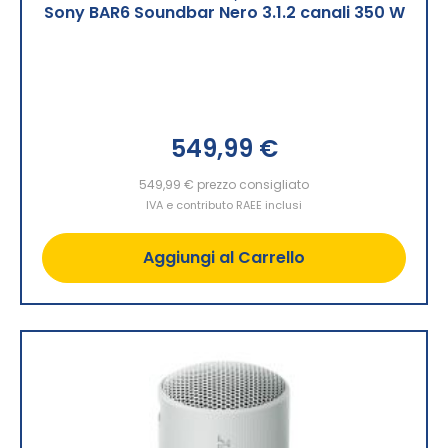
Sony BAR6 Soundbar Nero 3.1.2 canali 350 W
549,99 €
549,99 €
prezzo consigliato
IVA e contributo RAEE inclusi
Aggiungi al Carrello