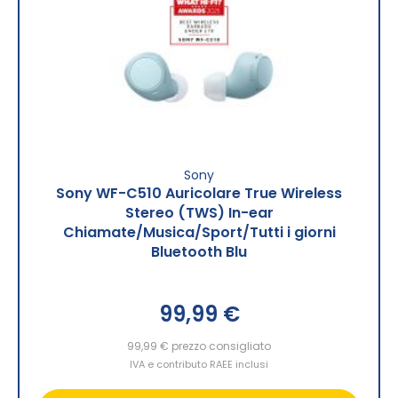
Sony
Sony WF-C510 Auricolare True Wireless
Stereo (TWS) In-ear
Chiamate/Musica/Sport/Tutti i giorni
Bluetooth Blu
99,99 €
99,99 €
prezzo consigliato
IVA e contributo RAEE inclusi