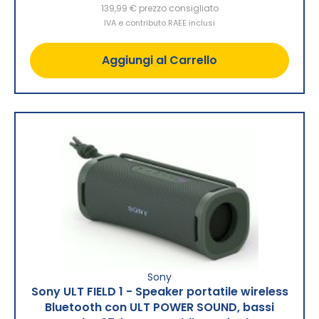
139,99 €
prezzo consigliato
IVA e contributo RAEE inclusi
Aggiungi al Carrello
Sony
Sony ULT FIELD 1 - Speaker portatile wireless
Bluetooth con ULT POWER SOUND, bassi