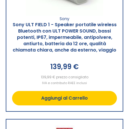
Sony
Sony ULT FIELD 1 - Speaker portatile wireless
Bluetooth con ULT POWER SOUND, bassi
potenti, IP67, impermeabile, antipolvere,
antiurto, batteria da 12 ore, qualità
chiamata chiara, anche da esterno, viaggio
139,99 €
139,99 €
prezzo consigliato
IVA e contributo RAEE inclusi
Aggiungi al Carrello