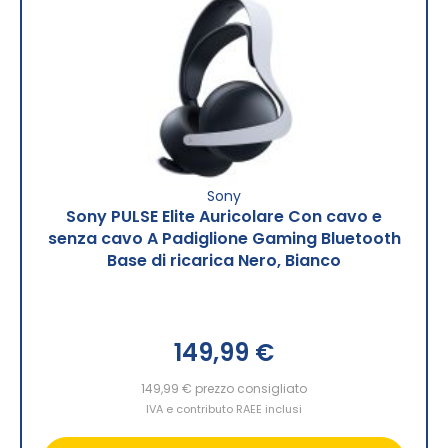
Sony
Sony PULSE Elite Auricolare Con cavo e
senza cavo A Padiglione Gaming Bluetooth
Base di ricarica Nero, Bianco
149,99 €
149,99 €
prezzo consigliato
IVA e contributo RAEE inclusi