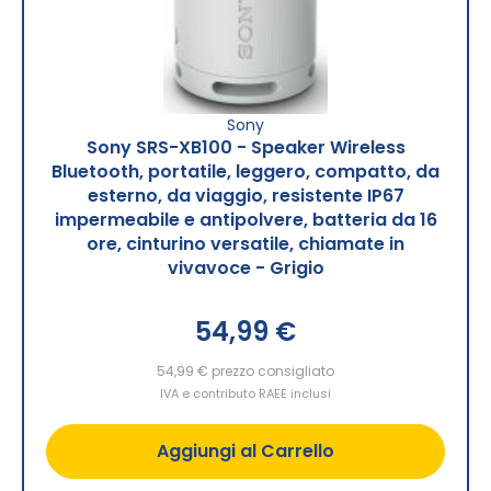
Sony
Sony SRS-XB100 - Speaker Wireless
Bluetooth, portatile, leggero, compatto, da
esterno, da viaggio, resistente IP67
impermeabile e antipolvere, batteria da 16
ore, cinturino versatile, chiamate in
vivavoce - Grigio
54,99 €
54,99 €
prezzo consigliato
IVA e contributo RAEE inclusi
Aggiungi al Carrello