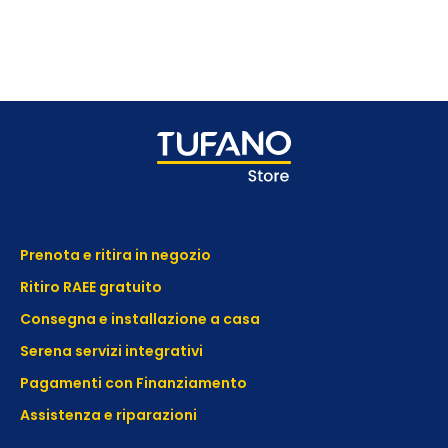
Prenota e ritira in negozio
Ritiro RAEE gratuito
Consegna e installazione a casa
Serena servizi integrativi
Pagamenti con Finanziamento
Assistenza e
riparazioni