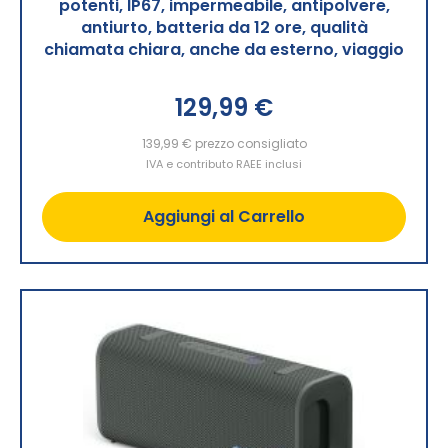
potenti, IP67, impermeabile, antipolvere,
antiurto, batteria da 12 ore, qualità
chiamata chiara, anche da esterno, viaggio
129,99 €
139,99 €
prezzo consigliato
IVA e contributo RAEE inclusi
Aggiungi al Carrello