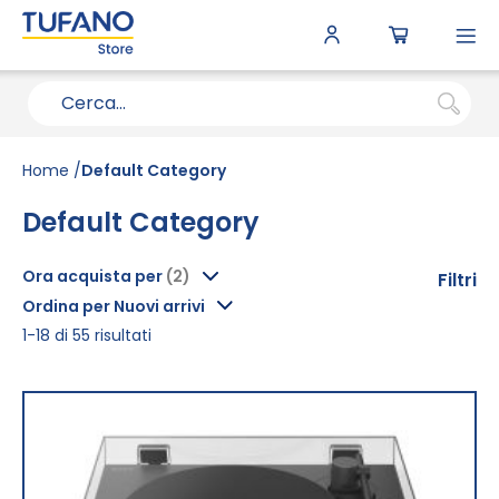
To
N
Home
Default Category
Default Category
Ora acquista per
Filtri
Ordina per Nuovi arrivi
1
-
18
di
55
risultati