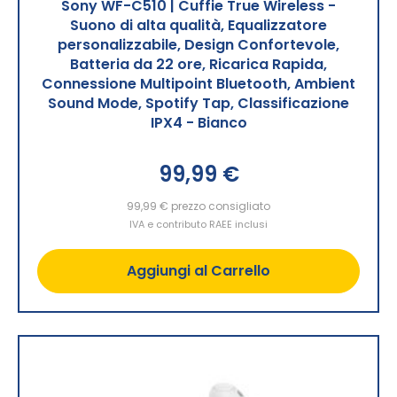
Sony WF-C510 | Cuffie True Wireless -
Suono di alta qualità, Equalizzatore
personalizzabile, Design Confortevole,
Batteria da 22 ore, Ricarica Rapida,
Connessione Multipoint Bluetooth, Ambient
Sound Mode, Spotify Tap, Classificazione
IPX4 - Bianco
99,99 €
99,99 €
prezzo consigliato
IVA e contributo RAEE inclusi
Aggiungi al Carrello