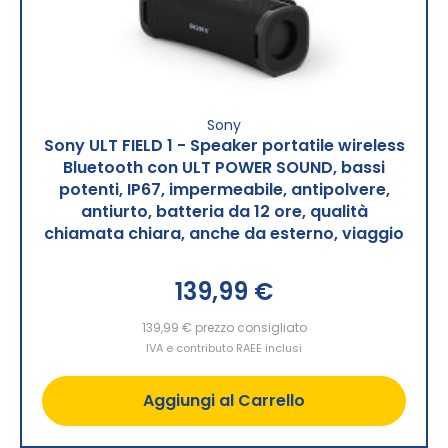
Sony
Sony ULT FIELD 1 - Speaker portatile wireless
Bluetooth con ULT POWER SOUND, bassi
potenti, IP67, impermeabile, antipolvere,
antiurto, batteria da 12 ore, qualità
chiamata chiara, anche da esterno, viaggio
139,99 €
139,99 €
prezzo consigliato
IVA e contributo RAEE inclusi
Aggiungi al Carrello