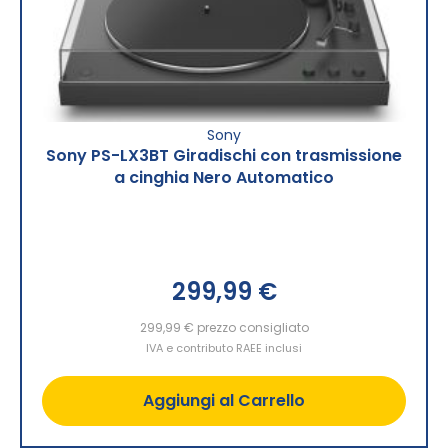
Sony
Sony PS-LX3BT Giradischi con trasmissione
a cinghia Nero Automatico
299,99 €
299,99 €
prezzo consigliato
IVA e contributo RAEE inclusi
Aggiungi al Carrello