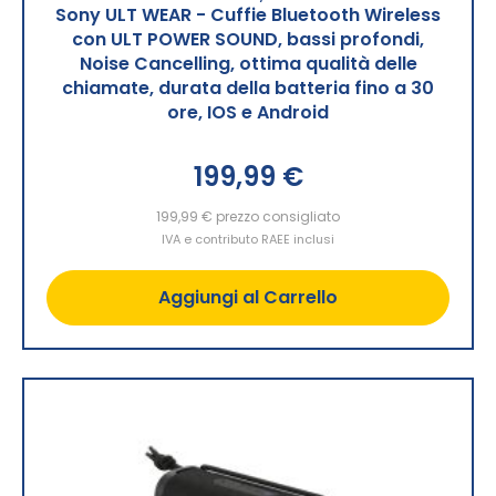
Sony ULT WEAR - Cuffie Bluetooth Wireless
con ULT POWER SOUND, bassi profondi,
Noise Cancelling, ottima qualità delle
chiamate, durata della batteria fino a 30
ore, IOS e Android
199,99 €
199,99 €
prezzo consigliato
IVA e contributo RAEE inclusi
Aggiungi al Carrello