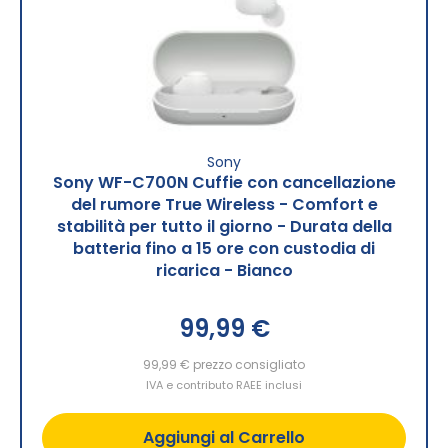
Sony
Sony WF-C700N Cuffie con cancellazione
del rumore True Wireless - Comfort e
stabilità per tutto il giorno - Durata della
batteria fino a 15 ore con custodia di
ricarica - Bianco
99,99 €
99,99 €
prezzo consigliato
IVA e contributo RAEE inclusi
Aggiungi al Carrello