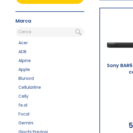
Marca
Acer
ADB
Alpine
Sony BAR6 
Apple
c
Blunord
Cellularline
Celly
fe.al
Focal
Gemini
5
Giochi Preziosi