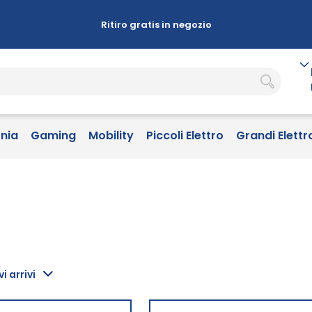
Ritiro gratis in negozio
onia
Gaming
Mobility
Piccoli Elettro
Grandi Elettr
i arrivi