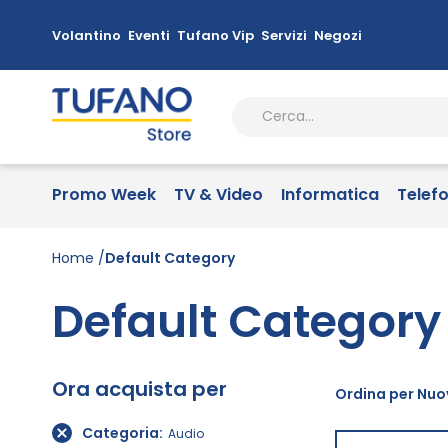
Volantino
Eventi
Tufano Vip
Servizi
Negozi
Promo Week
TV & Video
Informatica
Telef
Home
Default Category
Default Category
Ora acquista per
Ordina per Nuov
Categoria
Audio