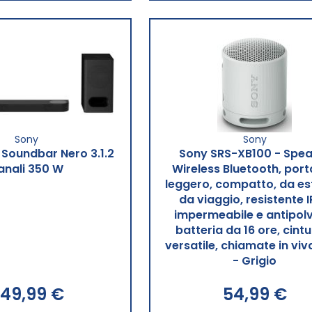
Sony
Sony
Soundbar Nero 3.1.2
Sony SRS-XB100 - Spea
anali 350 W
Wireless Bluetooth, porta
leggero, compatto, da es
da viaggio, resistente 
impermeabile e antipolv
batteria da 16 ore, cintu
versatile, chiamate in vi
- Grigio
49,99 €
54,99 €