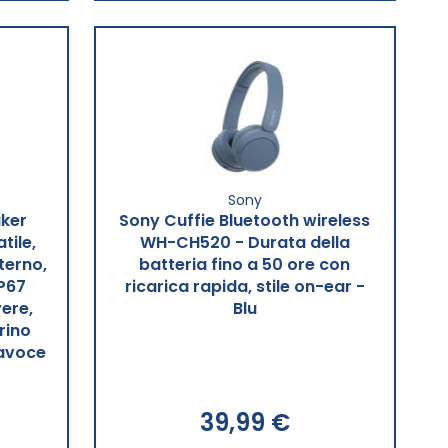
Sony
ker
Sony Cuffie Bluetooth wireless
tile,
WH-CH520 - Durata della
terno,
batteria fino a 50 ore con
IP67
ricarica rapida, stile on-ear -
ere,
Blu
rino
vavoce
39,99 €