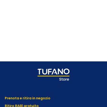
Prenota e ritira in negozio
Ritiro RAEE gratuito