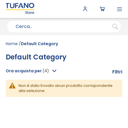
To
N
Home
Default Category
Default Category
Ora acquista per
Filtri
Non è stato trovato alcun prodotto corrispondente
alla selezione.